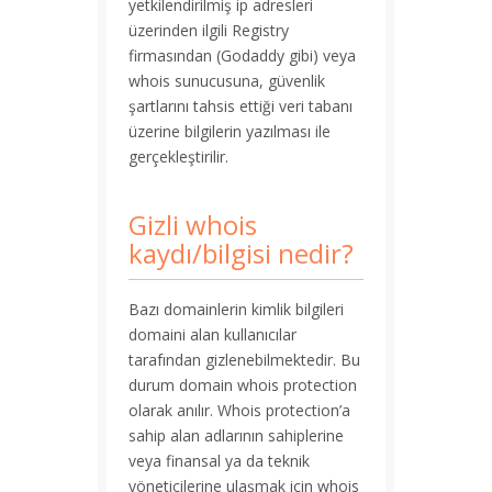
yetkilendirilmiş ip adresleri
üzerinden ilgili Registry
firmasından (Godaddy gibi) veya
whois sunucusuna, güvenlik
şartlarını tahsis ettiği veri tabanı
üzerine bilgilerin yazılması ile
gerçekleştirilir.
Gizli whois
kaydı/bilgisi nedir?
Bazı domainlerin kimlik bilgileri
domaini alan kullanıcılar
tarafından gizlenebilmektedir. Bu
durum domain whois protection
olarak anılır. Whois protection’a
sahip alan adlarının sahiplerine
veya finansal ya da teknik
yöneticilerine ulaşmak için whois