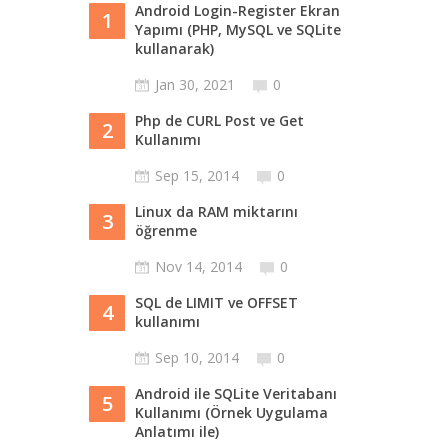
Android Login-Register Ekran
1
Yapımı (PHP, MySQL ve SQLite
kullanarak)
Jan 30, 2021
0
Php de CURL Post ve Get
2
Kullanımı
Sep 15, 2014
0
Linux da RAM miktarını
3
öğrenme
Nov 14, 2014
0
SQL de LIMIT ve OFFSET
4
kullanımı
Sep 10, 2014
0
Android ile SQLite Veritabanı
5
Kullanımı (Örnek Uygulama
Anlatımı ile)