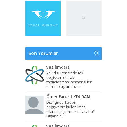
Son Yorumlar
yazılımdersi
Yok dizi icerisinde tek
degisken olarak
tanımlanması herhangi bir
sorun oluşturmaz....
Ömer Faruk UYDURAN
Dizi içinde Tek bir
değişkenin kullanılması
sıkıntı oluşturmaz mı acaba?
Diğer bir...
yazılımdersi