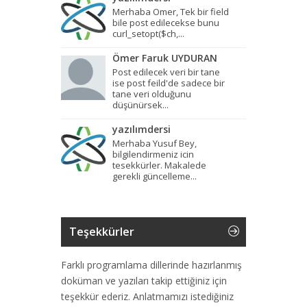
Merhaba Omer, Tek bir field
bile post edilecekse bunu
curl_setopt($ch,...
Ömer Faruk UYDURAN
Post edilecek veri bir tane
ise post feild'de sadece bir
tane veri olduğunu
düşünürsek...
yazılımdersi
Merhaba Yusuf Bey,
bilgilendirmeniz icin
tesekkürler. Makalede
gerekli güncelleme...
Teşekkürler
Farklı programlama dillerinde hazırlanmış
doküman ve yazıları takip ettiğiniz için
teşekkür ederiz. Anlatmamızı istediğiniz