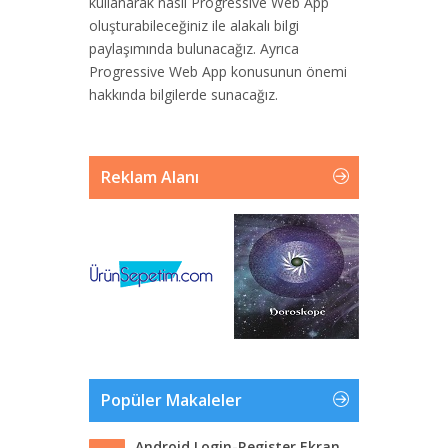
kullanarak nasıl Progressive Web App
oluşturabileceğiniz ile alakalı bilgi
paylaşımında bulunacağız. Ayrıca
Progressive Web App konusunun önemi
hakkında bilgilerde sunacağız.
Reklam Alanı
Popüler Makaleler
Android Login-Register Ekran