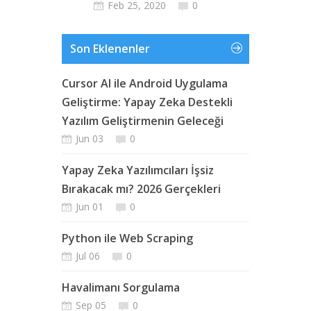
Feb 25, 2020
0
Son Eklenenler
Cursor AI ile Android Uygulama
Geliştirme: Yapay Zeka Destekli
Yazılım Geliştirmenin Geleceği
Jun 03
0
Yapay Zeka Yazılımcıları İşsiz
Bırakacak mı? 2026 Gerçekleri
Jun 01
0
Python ile Web Scraping
Jul 06
0
Havalimanı Sorgulama
Sep 05
0