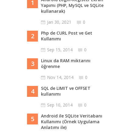
1
Yapımı (PHP, MySQL ve SQLite
kullanarak)
Jan 30, 2021
0
Php de CURL Post ve Get
2
Kullanımı
Sep 15, 2014
0
Linux da RAM miktarını
3
öğrenme
Nov 14, 2014
0
SQL de LIMIT ve OFFSET
4
kullanımı
Sep 10, 2014
0
Android ile SQLite Veritabanı
5
Kullanımı (Örnek Uygulama
Anlatımı ile)