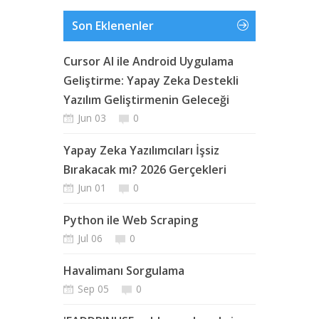
Son Eklenenler
Cursor AI ile Android Uygulama
Geliştirme: Yapay Zeka Destekli
Yazılım Geliştirmenin Geleceği
Jun 03
0
Yapay Zeka Yazılımcıları İşsiz
Bırakacak mı? 2026 Gerçekleri
Jun 01
0
Python ile Web Scraping
Jul 06
0
Havalimanı Sorgulama
Sep 05
0