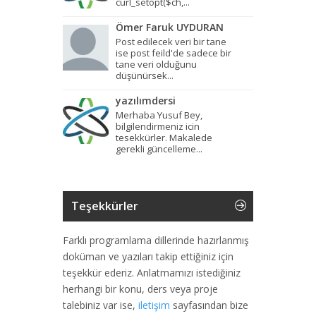
curl_setopt($ch,...
Ömer Faruk UYDURAN
Post edilecek veri bir tane
ise post feild'de sadece bir
tane veri olduğunu
düşünürsek...
yazılımdersi
Merhaba Yusuf Bey,
bilgilendirmeniz icin
tesekkürler. Makalede
gerekli güncelleme...
Teşekkürler
Farklı programlama dillerinde hazırlanmış
doküman ve yazıları takip ettiğiniz için
teşekkür ederiz. Anlatmamızı istediğiniz
herhangi bir konu, ders veya proje
talebiniz var ise,
iletişim
sayfasından bize