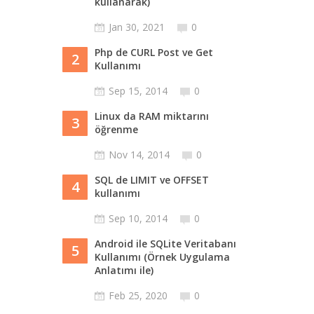
kullanarak)
Jan 30, 2021
0
Php de CURL Post ve Get
2
Kullanımı
Sep 15, 2014
0
Linux da RAM miktarını
3
öğrenme
Nov 14, 2014
0
SQL de LIMIT ve OFFSET
4
kullanımı
Sep 10, 2014
0
Android ile SQLite Veritabanı
5
Kullanımı (Örnek Uygulama
Anlatımı ile)
Feb 25, 2020
0