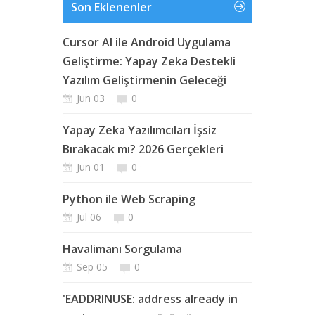
Son Eklenenler
Cursor AI ile Android Uygulama
Geliştirme: Yapay Zeka Destekli
Yazılım Geliştirmenin Geleceği
Jun 03
0
Yapay Zeka Yazılımcıları İşsiz
Bırakacak mı? 2026 Gerçekleri
Jun 01
0
Python ile Web Scraping
Jul 06
0
Havalimanı Sorgulama
Sep 05
0
'EADDRINUSE: address already in