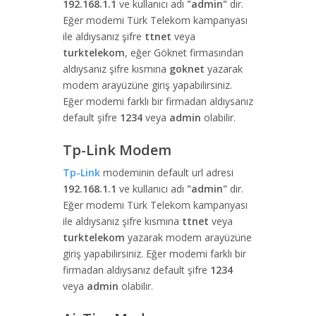
192.168.1.1
ve kullanıcı adı
"admin"
dir.
Eğer modemi Türk Telekom kampanyası
ile aldıysanız şifre
ttnet
veya
turktelekom
, eğer Göknet firmasından
aldıysanız şifre kısmına
goknet
yazarak
modem arayüzüne giriş yapabilirsiniz.
Eğer modemi farklı bir firmadan aldıysanız
default şifre
1234
veya
admin
olabilir.
Tp-Link Modem
Tp-Link
modeminin default url adresi
192.168.1.1
ve kullanıcı adı
"admin"
dir.
Eğer modemi Türk Telekom kampanyası
ile aldıysanız şifre kısmına
ttnet
veya
turktelekom
yazarak modem arayüzüne
giriş yapabilirsiniz. Eğer modemi farklı bir
firmadan aldıysanız default şifre
1234
veya
admin
olabilir.