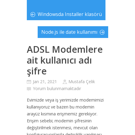
Windowsda Installer klasörü
Node.js ile date kullanımı
ADSL Modemlere
ait kullanıcı adı
şifre
Jan 21, 2021
Mustafa Çelik
Yorum bulunmamaktadır
Evimizde veya iş yerimizde modemimizi
kullanıyoruz ve bazen bu modemin
arayüz kısmına erişmemiz gerekiyor.
Erişim sebebi; modemin şifresinin
değiştirilmek istenmesi, mevcut olan
konfigurasyonlarda değişiklik yapılması