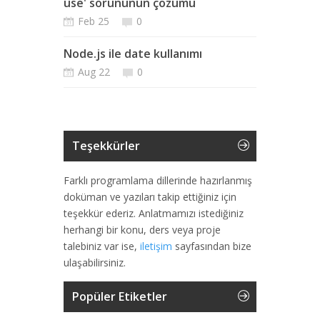
use' sorununun çözümü
Feb 25
0
Node.js ile date kullanımı
Aug 22
0
Teşekkürler
Farklı programlama dillerinde hazırlanmış
doküman ve yazıları takip ettiğiniz için
teşekkür ederiz. Anlatmamızı istediğiniz
herhangi bir konu, ders veya proje
talebiniz var ise,
iletişim
sayfasından bize
ulaşabilirsiniz.
Popüler Etiketler