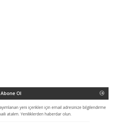
Abone Ol
ayımlanan yeni içerikleri için email adresinize bilgilendirme
aili atalım. Yeniliklerden haberdar olun.