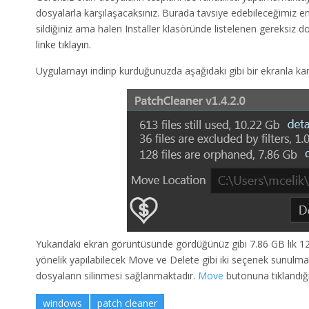
dosyalarla karşılaşacaksınız. Burada tavsiye edebileceğimiz e
sildiğiniz ama halen Installer klasöründe listelenen gereksiz dosy
linke tıklayın.
Uygulamayı indirip kurduğunuzda aşağıdaki gibi bir ekranla kar
Yukarıdaki ekran görüntüsünde gördüğünüz gibi 7.86 GB lık 1
yönelik yapılabilecek Move ve Delete gibi iki seçenek sunulma
dosyaların silinmesi sağlanmaktadır.
Move
butonuna tıklandığı
windows
patch cleaner