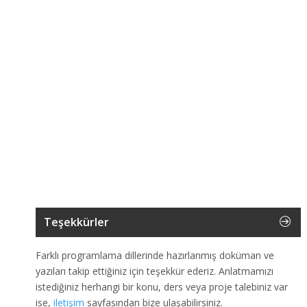
Teşekkürler
Farklı programlama dillerinde hazırlanmış doküman ve
yazıları takip ettiğiniz için teşekkür ederiz. Anlatmamızı
istediğiniz herhangi bir konu, ders veya proje talebiniz var
ise,
iletişim
sayfasından bize ulaşabilirsiniz.