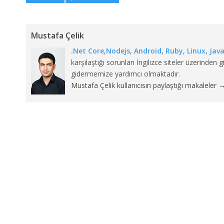
Mustafa Çelik
.Net Core
,
Nodejs
,
Android
,
Ruby
,
Linux
,
Jav
karşılaştığı sorunları İngilizce siteler üzerind
gidermemize yardımcı olmaktadır.
Mustafa Çelik kullanıcısın paylaştığı makaleler