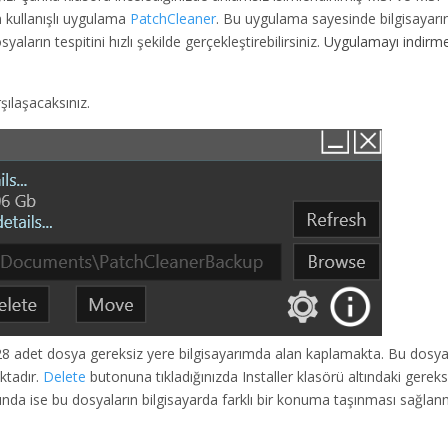
n kullanışlı uygulama
PatchCleaner
. Bu uygulama sayesinde bilgisayarı
aların tespitini hızlı şekilde gerçekleştirebilirsiniz.
Uygulamayı indirme
şılaşacaksınız.
28 adet dosya gereksiz yere bilgisayarımda alan kaplamakta. Bu dosya
ktadır.
Delete
butonuna tıkladığınızda Installer klasörü altındaki gereks
nda ise bu dosyaların bilgisayarda farklı bir konuma taşınması sağlan