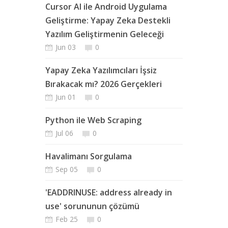
Cursor AI ile Android Uygulama
Geliştirme: Yapay Zeka Destekli
Yazılım Geliştirmenin Geleceği
Jun 03
0
Yapay Zeka Yazılımcıları İşsiz
Bırakacak mı? 2026 Gerçekleri
Jun 01
0
Python ile Web Scraping
Jul 06
0
Havalimanı Sorgulama
Sep 05
0
'EADDRINUSE: address already in
use' sorununun çözümü
Feb 25
0