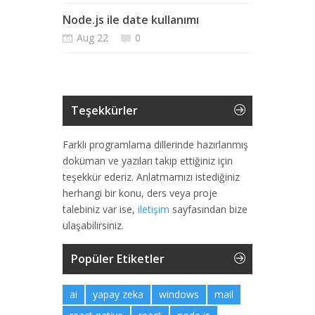
Node.js ile date kullanımı
Aug 22
0
Teşekkürler
Farklı programlama dillerinde hazırlanmış
doküman ve yazıları takip ettiğiniz için
teşekkür ederiz. Anlatmamızı istediğiniz
herhangi bir konu, ders veya proje
talebiniz var ise,
iletişim
sayfasından bize
ulaşabilirsiniz.
Popüler Etiketler
ai
yapay zeka
windows
mail