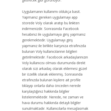
getirecek gibi görünüyor.
Uygulamanın kullanımı oldukça basit.
Yapmanız gereken uygulamayı app
storede Voly olarak aratıp bu
link
ten
indirmenizdir. Sonrasında Facebook
hesabınız ile uygulamaya giriş yapmanız
gerekmektedir. Uygulamayı giriş
yapmanız ile birlikte karşınıza etrafınızda
bulunan Voly kullanıcılarının bilgileri
getirilmektedir. Facebook arkadaşlarınızın
Voly kullanıcısı olması durumunda direkt
olarak sizi arkadaş olarak eklemesi güzel
bir özellik olarak eklenmiş. Sonrasında
etrafınızda bulunan kişilere ait profile
tıklayıp onlarla daha önceden nerede
karşılaştığınız hakkında bilgiler
listelenmektedir. Nerede, ne zaman ve
hava durumu hakkında detaylı bilgiler
sunulmaktadır. Kullanıcılarla mesajlasmak