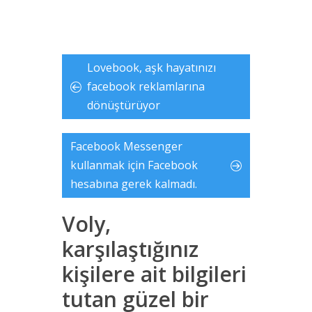
Lovebook, aşk hayatınızı
facebook reklamlarına
dönüştürüyor
Facebook Messenger
kullanmak için Facebook
hesabına gerek kalmadı.
Voly,
karşılaştığınız
kişilere ait bilgileri
tutan güzel bir