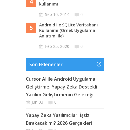
4
kullanımı
Sep 10, 2014
0
Android ile SQLite Veritabanı
5
Kullanımı (Örnek Uygulama
Anlatımı ile)
Feb 25, 2020
0
Son Eklenenler
Cursor AI ile Android Uygulama
Geliştirme: Yapay Zeka Destekli
Yazılım Geliştirmenin Geleceği
Jun 03
0
Yapay Zeka Yazılımcıları İşsiz
Bırakacak mı? 2026 Gerçekleri