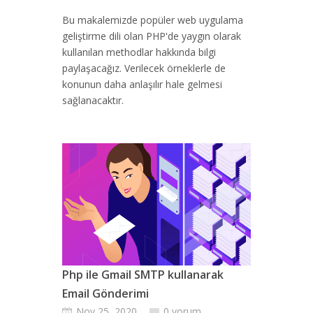
Bu makalemizde popüler web uygulama
geliştirme dili olan PHP'de yaygın olarak
kullanılan methodlar hakkında bilgi
paylaşacağız. Verilecek örneklerle de
konunun daha anlaşılır hale gelmesi
sağlanacaktır.
Php ile Gmail SMTP kullanarak
Email Gönderimi
Nov 25, 2020
0 yorum