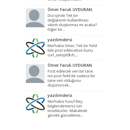
Ömer Faruk UYDURAN
Dizi içinde Tek bir
değişkenin kullanılması
sıkıntı oluşturmaz mı acaba?
Diğer bir...
yazılımdersi
Merhaba Omer, Tek bir field
bile post edilecekse bunu
curl_setopt($ch,...
Ömer Faruk UYDURAN
Post edilecek veri bir tane
ise post feild'de sadece bir
tane veri olduğunu
düşünürsek...
yazılımdersi
Merhaba Yusuf Bey,
bilgilendirmeniz icin
tesekkürler. Makalede
gerekli güncelleme...