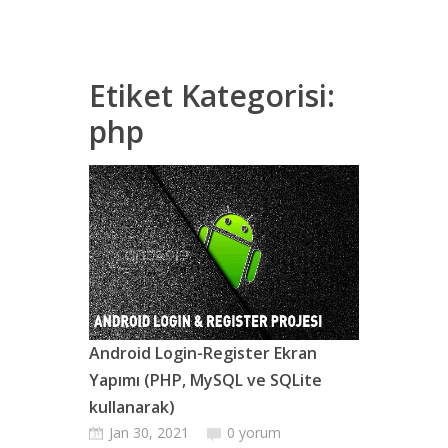
Etiket Kategorisi:
php
Android Login-Register Ekran
Yapımı (PHP, MySQL ve SQLite
kullanarak)
Jan 30, 2021
0 yorum