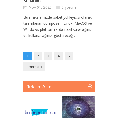
Kullanımı
Nov 01, 2020
0 yorum
Bu makalemizde paket yükleyicisi olarak
tanımlanan composer'i Linux, MacOS ve
Windows platformlarda nasıl kuracağınızı
ve kullanacağınızı göstereceğiz.
1
2
3
4
5
Sonraki »
Reklam Alanı