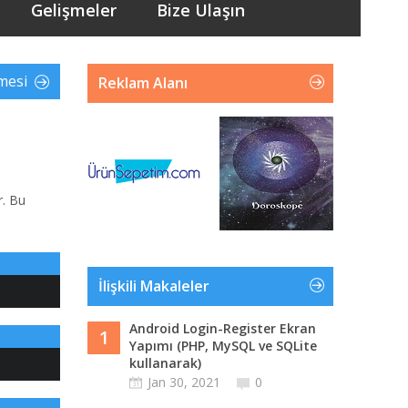
Gelişmeler
Bize Ulaşın
lmesi
Reklam Alanı
r. Bu
İlişkili Makaleler
Android Login-Register Ekran
1
Yapımı (PHP, MySQL ve SQLite
kullanarak)
Jan 30, 2021
0