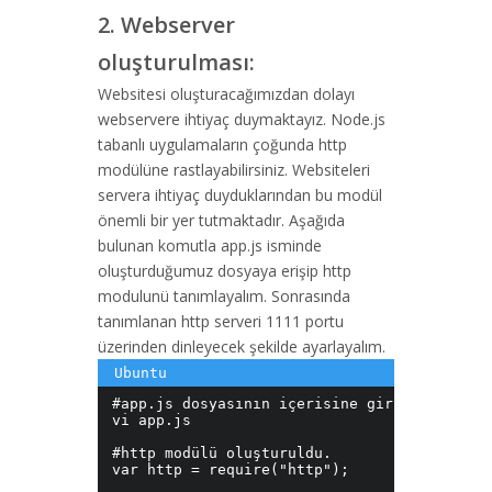
2. Webserver
oluşturulması:
Websitesi oluşturacağımızdan dolayı
webservere ihtiyaç duymaktayız. Node.js
tabanlı uygulamaların çoğunda http
modülüne rastlayabilirsiniz. Websiteleri
servera ihtiyaç duyduklarından bu modül
önemli bir yer tutmaktadır. Aşağıda
bulunan komutla app.js isminde
oluşturduğumuz dosyaya erişip http
modulunü tanımlayalım. Sonrasında
tanımlanan http serveri 1111 portu
üzerinden dinleyecek şekilde ayarlayalım.
#app.js dosyasının içerisine girildi.

vi app.js

#http modülü oluşturuldu.

var http = require("http");
