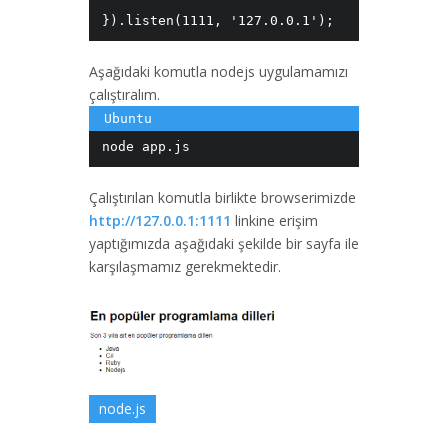
}).listen(1111, '127.0.0.1');
Aşağıdaki komutla nodejs uygulamamızı
çalıştıralım.
Çalıştırılan komutla birlikte browserimizde
http://127.0.0.1:1111
linkine erişim
yaptığımızda aşağıdaki şekilde bir sayfa ile
karşılaşmamız gerekmektedir.
node.js