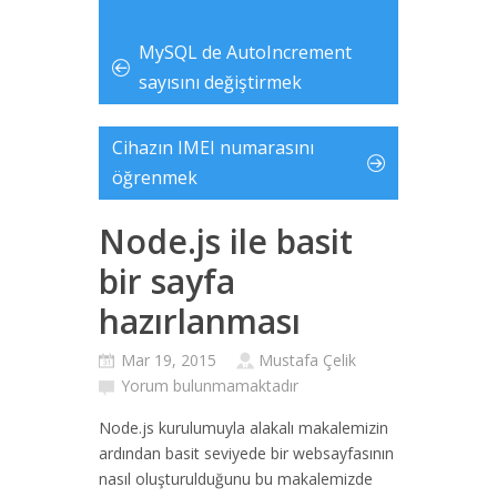
MySQL de AutoIncrement
sayısını değiştirmek
Cihazın IMEI numarasını
öğrenmek
Node.js ile basit
bir sayfa
hazırlanması
Mar 19, 2015
Mustafa Çelik
Yorum bulunmamaktadır
Node.js kurulumuyla alakalı makalemizin
ardından basit seviyede bir websayfasının
nasıl oluşturulduğunu bu makalemizde