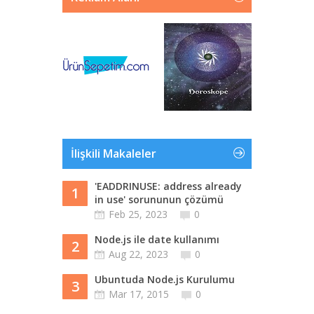
İlişkili Makaleler
'EADDRINUSE: address already
1
in use' sorununun çözümü
Feb 25, 2023
0
Node.js ile date kullanımı
2
Aug 22, 2023
0
Ubuntuda Node.js Kurulumu
3
Mar 17, 2015
0