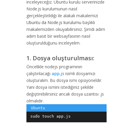
inceleyeceğiz. Ubuntu kurulu serverinizde
Node.js kurulumunun nasıl
gerçekleştirildiği ile alakalı makalemizi
Ubuntu da Node.js kurulumu
başlıklı
makalemizden okuyabilirsiniz. Şimdi adım
adım basit bir websayfasının nasıl
oluşturulduğunu inceleyelim.
1. Dosya oluşturulması:
Öncelikle nodejs programının
çalıştırılacağı
app.js
isimli dosyamızı
oluşturalım. Bu dosya ismi opsiyoneldir.
Yani dosya ismini istediğiniz şekilde
değiştirebilirsiniz ancak dosya uzantısı .js
olmalıdır.