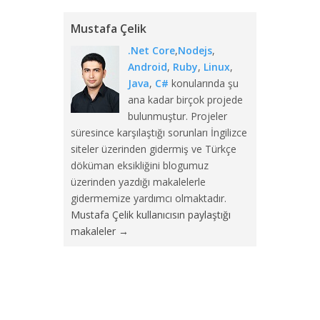
Mustafa Çelik
.Net Core
,
Nodejs
,
Android
,
Ruby
,
Linux
,
Java
,
C#
konularında şu
ana kadar birçok projede
bulunmuştur. Projeler
süresince karşılaştığı sorunları İngilizce
siteler üzerinden gidermiş ve Türkçe
döküman eksikliğini blogumuz
üzerinden yazdığı makalelerle
gidermemize yardımcı olmaktadır.
Mustafa Çelik kullanıcısın paylaştığı
makaleler
→