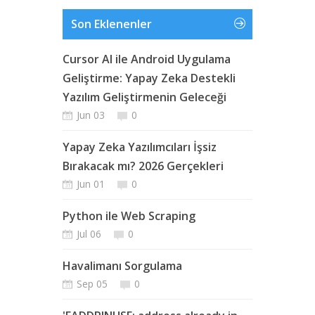
Son Eklenenler
Cursor AI ile Android Uygulama
Geliştirme: Yapay Zeka Destekli
Yazılım Geliştirmenin Geleceği
Jun 03
0
Yapay Zeka Yazılımcıları İşsiz
Bırakacak mı? 2026 Gerçekleri
Jun 01
0
Python ile Web Scraping
Jul 06
0
Havalimanı Sorgulama
Sep 05
0