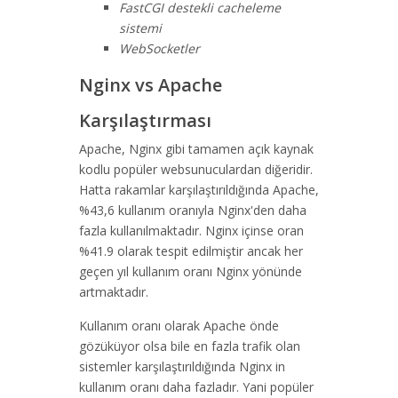
FastCGI destekli cacheleme
sistemi
WebSocketler
Nginx vs Apache
Karşılaştırması
Apache, Nginx gibi tamamen açık kaynak
kodlu popüler websunuculardan diğeridir.
Hatta rakamlar karşılaştırıldığında Apache,
%43,6 kullanım oranıyla Nginx'den daha
fazla kullanılmaktadır. Nginx içinse oran
%41.9 olarak tespit edilmiştir ancak her
geçen yıl kullanım oranı Nginx yönünde
artmaktadır.
Kullanım oranı olarak Apache önde
gözüküyor olsa bile en fazla trafik olan
sistemler karşılaştırıldığında Nginx in
kullanım oranı daha fazladır. Yani popüler