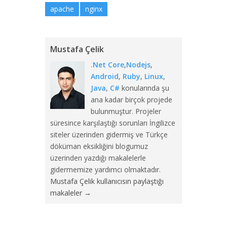
apache
nginx
Mustafa Çelik
.Net Core
,
Nodejs
,
Android
,
Ruby
,
Linux
,
Java
,
C#
konularında şu
ana kadar birçok projede
bulunmuştur. Projeler
süresince karşılaştığı sorunları İngilizce
siteler üzerinden gidermiş ve Türkçe
döküman eksikliğini blogumuz
üzerinden yazdığı makalelerle
gidermemize yardımcı olmaktadır.
Mustafa Çelik kullanıcısın paylaştığı
makaleler
→