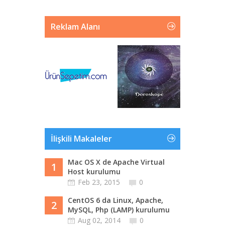
Reklam Alanı
İlişkili Makaleler
Mac OS X de Apache Virtual
1
Host kurulumu
Feb 23, 2015
0
CentOS 6 da Linux, Apache,
2
MySQL, Php (LAMP) kurulumu
Aug 02, 2014
0