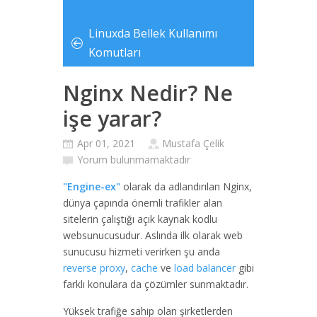
Linuxda Bellek Kullanımı
Komutları
Nginx Nedir? Ne
işe yarar?
Apr 01, 2021
Mustafa Çelik
Yorum bulunmamaktadır
"Engine-ex"
olarak da adlandırılan Nginx,
dünya çapında önemli trafikler alan
sitelerin çalıştığı açık kaynak kodlu
websunucusudur. Aslında ilk olarak web
sunucusu hizmeti verirken şu anda
reverse proxy
,
cache
ve
load balancer
gibi
farklı konulara da çözümler sunmaktadır.
Yüksek trafiğe sahip olan şirketlerden