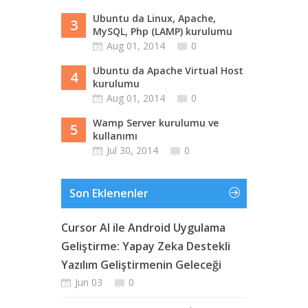
Ubuntu da Linux, Apache,
3
MySQL, Php (LAMP) kurulumu
Aug 01, 2014
0
Ubuntu da Apache Virtual Host
4
kurulumu
Aug 01, 2014
0
Wamp Server kurulumu ve
5
kullanımı
Jul 30, 2014
0
Son Eklenenler
Cursor AI ile Android Uygulama
Geliştirme: Yapay Zeka Destekli
Yazılım Geliştirmenin Geleceği
Jun 03
0