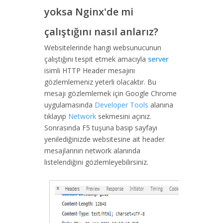
yoksa Nginx'de mi
çalıştığını nasıl anlarız?
Websitelerinde hangi websunucunun
çalıştığını tespit etmek amacıyla
server
isimli HTTP Header mesajını
gözlemlemeniz yeterli olacaktır. Bu
mesajı gözlemlemek için Google Chrome
uygulamasında
Developer Tools
alanına
tıklayıp
Network
sekmesini açınız.
Sonrasında F5 tuşuna basıp sayfayı
yenilediğinizde websitesine ait header
mesajlarının network alanında
listelendiğini gözlemleyebilirsiniz.