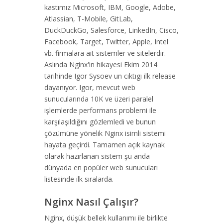
kastımız Microsoft, IBM, Google, Adobe,
Atlassian, T-Mobile, GitLab,
DuckDuckGo, Salesforce, LinkedIn, Cisco,
Facebook, Target, Twitter, Apple, Intel
vb. firmalara ait sistemler ve sitelerdir.
Aslında Nginx'in hikayesi Ekim 2014
tarihinde Igor Sysoev un cıktıgı ilk release
dayanıyor. Igor, mevcut web
sunucularında 10K ve üzeri paralel
işlemlerde performans problemi ile
karşılaşıldığını gözlemledi ve bunun
çözümüne yönelik Nginx isimli sistemi
hayata geçirdi. Tamamen açık kaynak
olarak hazırlanan sistem şu anda
dünyada en popüler web sunucuları
listesinde ilk sıralarda.
Nginx Nasıl Çalışır?
Nginx, düşük bellek kullanımı ile birlikte