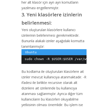
her alt klasör için ayrı ayrı komutların
yazılması engellenmiştir.
3. Yeni klasörlere izinlerin
belirlenmesi:
Yeni oluşturulan klasörlere kullanıcı
izinlerinin belirlenmesi gerekmektedir.
Bununla alakalı izinler aşağıdaki komutta
tanımlanmıştır:
sudo chown -R $USER:$USER /var/www/yazilimd
Bu kodlama ile oluşturulan klasörlere ait
izinler mevcut kullanıcıya atanmaktadır. -R
ifadesi ile birlikte recursive olarak alt
dizinlere ait izinlerinde bu kullanıcıya
atanması sağlanmıştır. Ayrıca diğer tüm
kullanıcıların bu klasörleri okuyabilme
yetkisinin olması önemlidir. Bu işlem ise