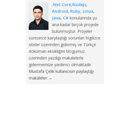
.Net Core
,
Nodejs
,
Android
,
Ruby
,
Linux
,
Java
,
C#
konularında şu
ana kadar birçok projede
bulunmuştur. Projeler
süresince karşılaştığı sorunları İngilizce
siteler üzerinden gidermiş ve Türkçe
döküman eksikliğini blogumuz
üzerinden yazdığı makalelerle
gidermemize yardımcı olmaktadır.
Mustafa Çelik kullanıcısın paylaştığı
makaleler
→