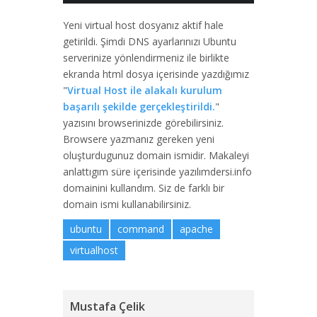
Yeni virtual host dosyanız aktif hale
getirildi. Şimdi DNS ayarlarınızı Ubuntu
serverinize yönlendirmeniz ile birlikte
ekranda html dosya içerisinde yazdığımız
"
Virtual Host ile alakalı kurulum
başarılı şekilde gerçekleştirildi.
"
yazısını browserinizde görebilirsiniz.
Browsere yazmanız gereken yeni
oluşturdugunuz domain ismidir. Makaleyi
anlattıgım süre içerisinde yazılımdersi.info
domainini kullandım. Siz de farklı bir
domain ismi kullanabilirsiniz.
ubuntu
command
apache
virtualhost
Mustafa Çelik