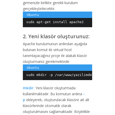
girmenizle birlikte gerekli kurulum
gerçekleştirilecektir.
sudo apt-get install apache2
2. Yeni klasör oluşturunuz:
Apache kurulumunun ardından aşağıda
bulunan komut ile virtual host
tanımlayacağınız proje ile alakalı klasör
oluşturmanız gerekmektedir.
sudo mkdir -p /var/www/yazilimdersi.info/pu
mkdir:
Yeni klasör oluşturmada
kullanılmaktadır. Bu komutun ardına
-
p
ekleyerek, oluşturulacak klasöre ait alt
klasörlerinde otomatik olarak
oluşturulmasını sağlamaktadır. Böylelikle