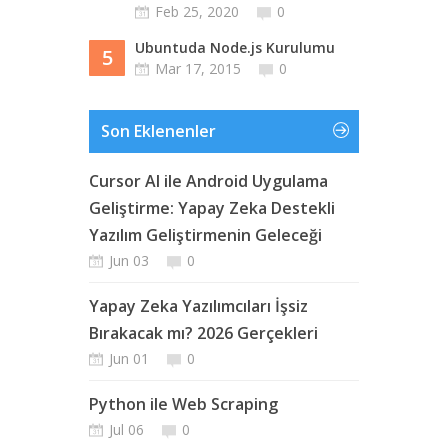
Feb 25, 2020
0
Ubuntuda Node.js Kurulumu
5
Mar 17, 2015
0
Son Eklenenler
Cursor AI ile Android Uygulama
Geliştirme: Yapay Zeka Destekli
Yazılım Geliştirmenin Geleceği
Jun 03
0
Yapay Zeka Yazılımcıları İşsiz
Bırakacak mı? 2026 Gerçekleri
Jun 01
0
Python ile Web Scraping
Jul 06
0